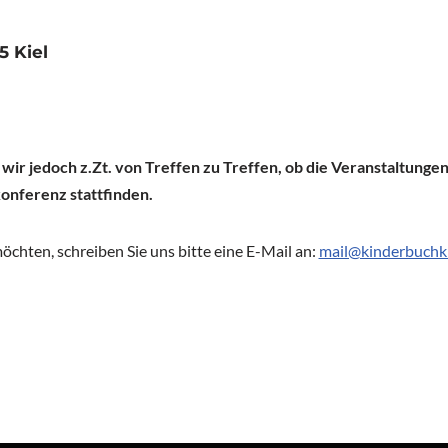
5 Kiel
wir jedoch z.Zt. von Treffen zu Treffen, ob die Veranstaltunge
konferenz stattfinden.
chten, schreiben Sie uns bitte eine E-Mail an:
mail@kinderbuchkr