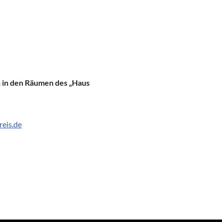
n in den Räumen des „Haus
eis.de