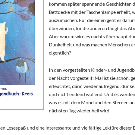
kommen später spannende Geschichten d
Bettdecke mit der Taschenlampe erhellt, wei
auszumachen. Für die einen geht es darum
überwinden, für die anderen fängt das Ab
Aber warum wird es nachts überhaupt dunke
Dunkelheit und was machen Menschen un
eigentlich?
In den vorgestellten Kinder- und Jugendb
der Nacht vorgestellt: Mal ist sie schön,
erleuchtet, dann wieder aufregend, dunkel
und nicht endend wollend. Und es werden
was es mit dem Mond und den Sternen auf
nächsten Tag wieder hell wird.
n Lesespaß und eine interessante und vielfältige Lektüre dieser 