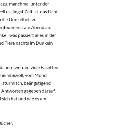
azu, manchmal unter der
l es längst Zeit ist, das Licht
 die Dunkelheit zu
enteuer erst am Abend an.
l, was passiert alles in der
d Tiere nachts im Dunkeln
üchern werden viele Facetten
 geheimnisvoll, vom Mond
, stürmisch, beängstigend
 Antworten gegeben darauf,
 sich hat und wie es am
Bücher.