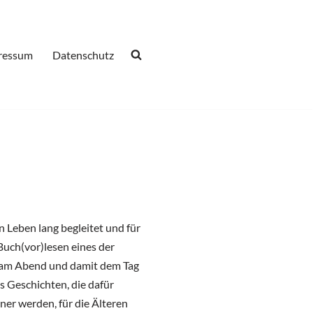
ressum
Datenschutz
n Leben lang begleitet und für
uch(vor)lesen eines der
n am Abend und damit dem Tag
s Geschichten, die dafür
ner werden, für die Älteren