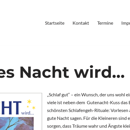
Startseite
Kontakt
Termine
Imp
s Nacht wird…
„Schlaf gut“ – ein Wunsch, der uns wohl ei
viele ist neben dem Gutenacht-Kuss das B
schönsten Schlafengeh-Rituale: Vorlese
gute Nacht sagen. Für die Kleineren sind e
sorgen, dass Träume wahr und Ängste klei