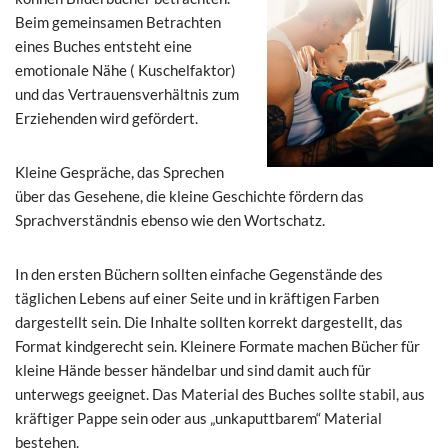
Beim gemeinsamen Betrachten
eines Buches entsteht eine
emotionale Nähe ( Kuschelfaktor)
und das Vertrauensverhältnis zum
Erziehenden wird gefördert.
Kleine Gespräche, das Sprechen
über das Gesehene, die kleine Geschichte fördern das
Sprachverständnis ebenso wie den Wortschatz.
In den ersten Büchern sollten einfache Gegenstände des
täglichen Lebens auf einer Seite und in kräftigen Farben
dargestellt sein. Die Inhalte sollten korrekt dargestellt, das
Format kindgerecht sein. Kleinere Formate machen Bücher für
kleine Hände besser händelbar und sind damit auch für
unterwegs geeignet. Das Material des Buches sollte stabil, aus
kräftiger Pappe sein oder aus „unkaputtbarem“ Material
bestehen.