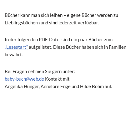
Bücher kann man sich leihen – eigene Bücher werden zu
Lieblingsbüchern und sind jederzeit verfügbar.
In der folgenden PDF-Datei sind ein paar Bücher zum
„Lesestart“
aufgelistet. Diese Bücher haben sich in Familien
bewährt.
Bei Fragen nehmen Sie gern unter:
baby-buch@web.de
Kontakt mit
Angelika Hunger, Annelore Enge und Hilde Bohm auf.